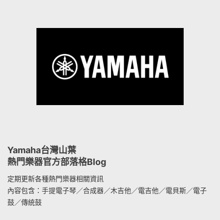
Yamaha台灣山葉
熱門樂器官方部落格Blog
定期更新各種熱門樂器相關資訊
內容包含：手提電子琴／合成器／木吉他／電吉他／電貝斯／電子
鼓／傳統鼓