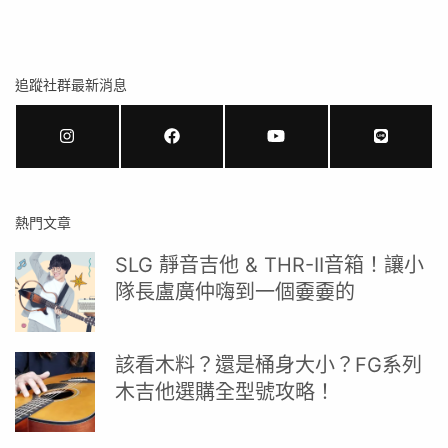
追蹤社群最新消息
熱門文章
SLG 靜音吉他 & THR-II音箱！讓小
隊長盧廣仲嗨到一個嫑嫑的
該看木料？還是桶身大小？FG系列
木吉他選購全型號攻略！