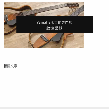
Yamaha木吉他專門店
敦煌樂器
相關文章