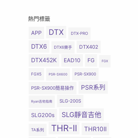
熱門標籤
DTX
APP
DTX-PRO
DTX6
DTX402
DTX6樂手
DTX452K
EAD10
FG
FGX
FGX5
PSR-SX900
PSR-SX600
PSR系列
PSR-SX900簡易操作
SLG-200S
Ryan吉他指南
SLG靜音吉他
SLG200s
THR-II
THR10II
TA系列