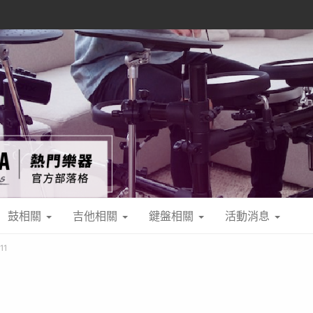
鼓相關
吉他相關
鍵盤相關
活動消息
11