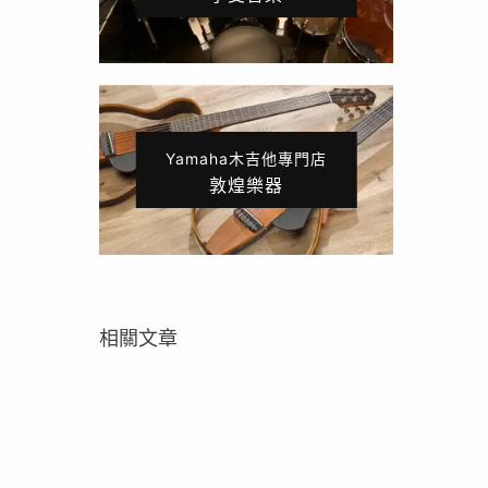
Yamaha木吉他專門店
敦煌樂器
相關文章