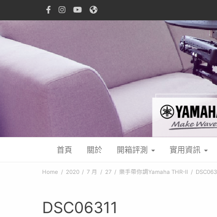
首頁
關於
開箱評測
實用資訊
Home
2020
7 月
27
樂手帶你調Yamaha THR-II
DSC063
DSC06311