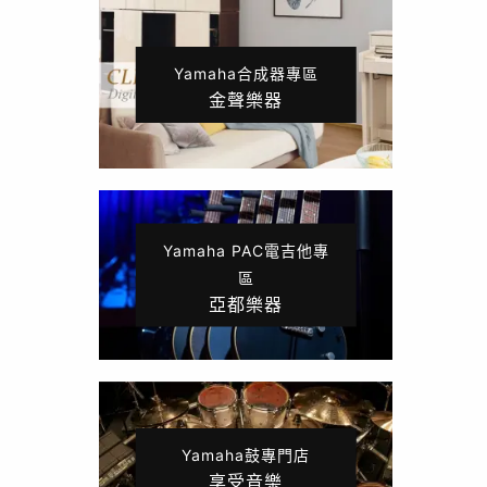
Yamaha合成器專區
金聲樂器
Yamaha PAC電吉他專
區
亞都樂器
Yamaha鼓專門店
享受音樂