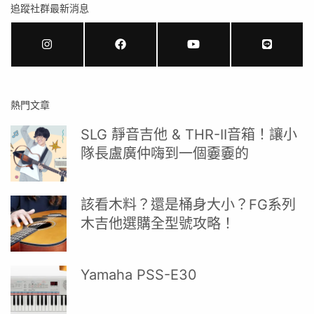
追蹤社群最新消息
熱門文章
SLG 靜音吉他 & THR-II音箱！讓小
隊長盧廣仲嗨到一個嫑嫑的
該看木料？還是桶身大小？FG系列
木吉他選購全型號攻略！
Yamaha PSS-E30