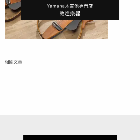
Yamaha木吉他專門店
敦煌樂器
相關文章