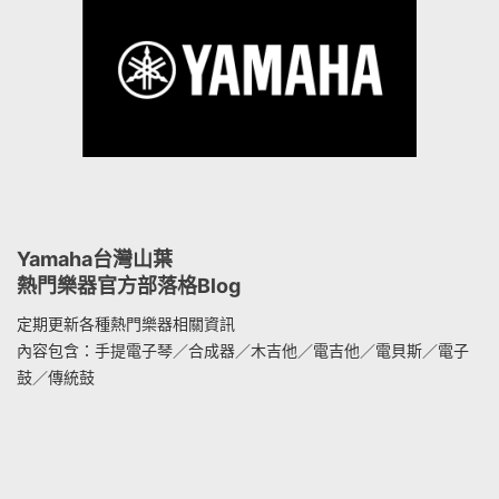
Yamaha台灣山葉
熱門樂器官方部落格Blog
定期更新各種熱門樂器相關資訊
內容包含：手提電子琴／合成器／木吉他／電吉他／電貝斯／電子
鼓／傳統鼓