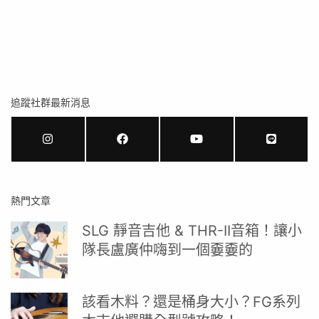
追蹤社群最新消息
熱門文章
SLG 靜音吉他 & THR-II音箱！讓小
隊長盧廣仲嗨到一個嫑嫑的
該看木料？還是桶身大小？FG系列