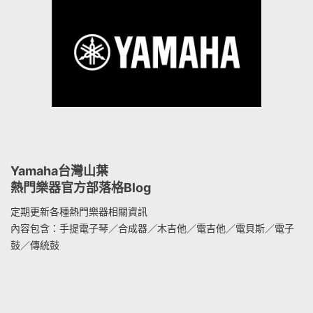
Yamaha台灣山葉
熱門樂器官方部落格Blog
定期更新各種熱門樂器相關資訊
內容包含：手提電子琴／合成器／木吉他／電吉他／電貝斯／電子
鼓／傳統鼓