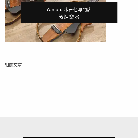
Yamaha木吉他專門店
敦煌樂器
相關文章