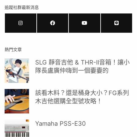
追蹤社群最新消息
熱門文章
SLG 靜音吉他 & THR-II音箱！讓小
隊長盧廣仲嗨到一個嫑嫑的
該看木料？還是桶身大小？FG系列
木吉他選購全型號攻略！
Yamaha PSS-E30