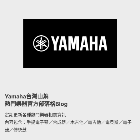
Yamaha台灣山葉
熱門樂器官方部落格Blog
定期更新各種熱門樂器相關資訊
內容包含：手提電子琴／合成器／木吉他／電吉他／電貝斯／電子
鼓／傳統鼓