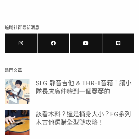
追蹤社群最新消息
熱門文章
SLG 靜音吉他 & THR-II音箱！讓小
隊長盧廣仲嗨到一個嫑嫑的
該看木料？還是桶身大小？FG系列
木吉他選購全型號攻略！