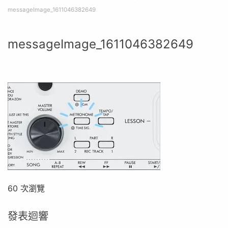
messageImage_1611046382649
messageImage_1611046382649
60 次瀏覽
發表迴響