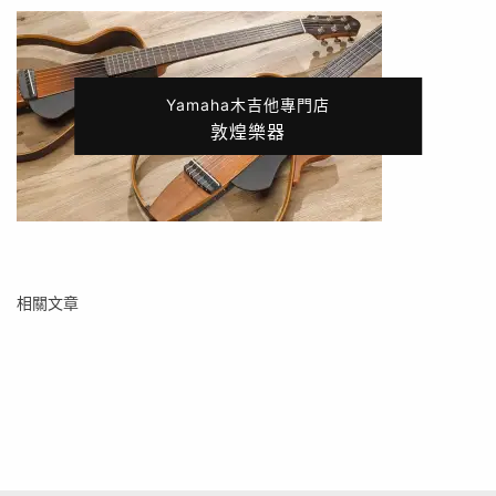
Yamaha木吉他專門店
敦煌樂器
相關文章