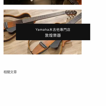
Yamaha木吉他專門店
敦煌樂器
相關文章