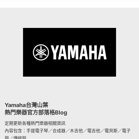
Yamaha台灣山葉
熱門樂器官方部落格Blog
定期更新各種熱門樂器相關資訊
內容包含：手提電子琴／合成器／木吉他／電吉他／電貝斯／電子
鼓／傳統鼓