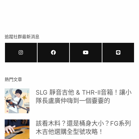
追蹤社群最新消息
熱門文章
SLG 靜音吉他 & THR-II音箱！讓小
隊長盧廣仲嗨到一個嫑嫑的
該看木料？還是桶身大小？FG系列
木吉他選購全型號攻略！