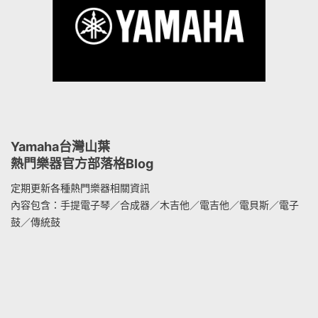
Yamaha台灣山葉
熱門樂器官方部落格Blog
定期更新各種熱門樂器相關資訊
內容包含：手提電子琴／合成器／木吉他／電吉他／電貝斯／電子
鼓／傳統鼓