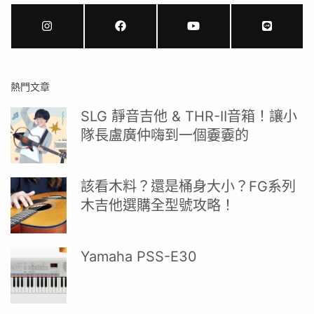
熱門文章
SLG 靜音吉他 & THR-II音箱！讓小
隊長盧廣仲嗨到一個嫑嫑的
該看木料？還是桶身大小？FG系列
木吉他選購全型號攻略！
Yamaha PSS-E30