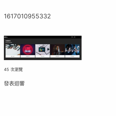
1617010955332
45 次瀏覽
發表迴響