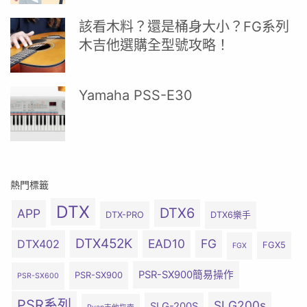
該看木料？還是桶身大小？FG系列
木吉他選購全型號攻略！
Yamaha PSS-E30
熱門標籤
DTX
DTX6
APP
DTX-PRO
DTX6樂手
DTX452K
EAD10
FG
DTX402
FGX5
FGX
PSR-SX900簡易操作
PSR-SX900
PSR-SX600
PSR系列
SLG200s
SLG-200S