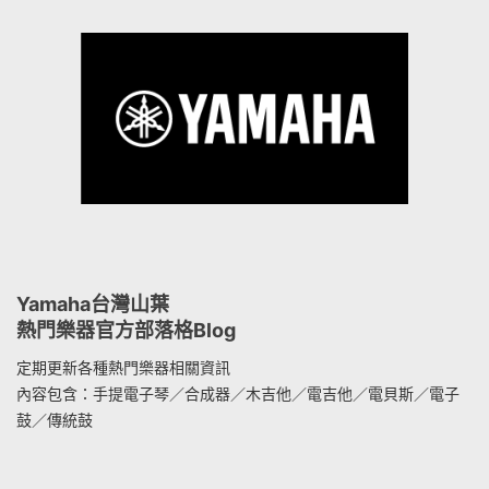
Yamaha台灣山葉
熱門樂器官方部落格Blog
定期更新各種熱門樂器相關資訊
內容包含：手提電子琴／合成器／木吉他／電吉他／電貝斯／電子
鼓／傳統鼓