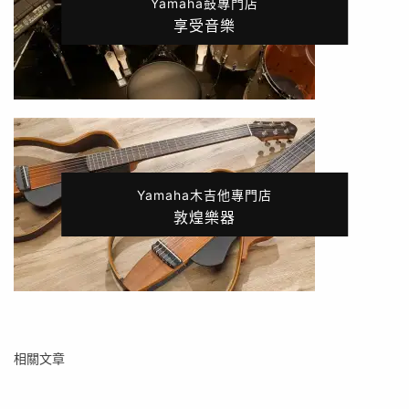
Yamaha鼓專門店
享受音樂
Yamaha木吉他專門店
敦煌樂器
相關文章