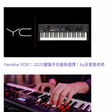
Yamaha YC61：2020鍵盤手的最新選擇！by呂聖斐老師