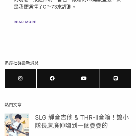
是我便選擇了CP-73來評測。
READ MORE
追蹤社群最新消息
熱門文章
SLG 靜音吉他 & THR-II音箱！讓小
隊長盧廣仲嗨到一個嫑嫑的