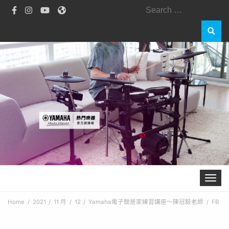
Search
for:
Toggle 
Home
2021
11 月
12
Yamaha電子鼓居家練習講座～陳冠毅老師
FB