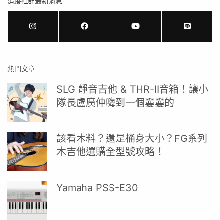
追蹤社群最新消息
熱門文章
SLG 靜音吉他 & THR-II音箱！讓小
隊長盧廣仲嗨到一個嫑嫑的
該看木料？還是桶身大小？FG系列
木吉他選購全型號攻略！
Yamaha PSS-E30