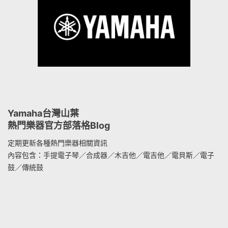
Yamaha台灣山葉
熱門樂器官方部落格Blog
定期更新各種熱門樂器相關資訊
內容包含：手提電子琴／合成器／木吉他／電吉他／電貝斯／電子
鼓／傳統鼓