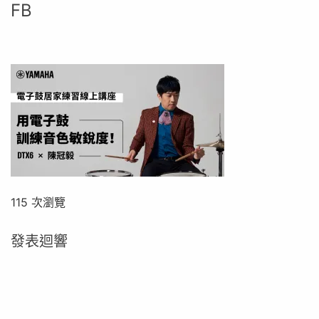
FB
115 次瀏覽
發表迴響