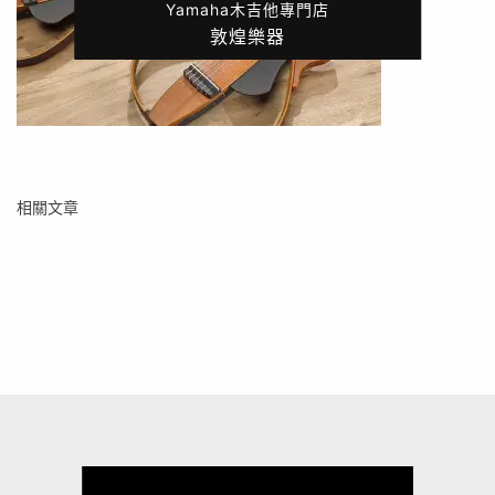
Yamaha木吉他專門店
敦煌樂器
相關文章