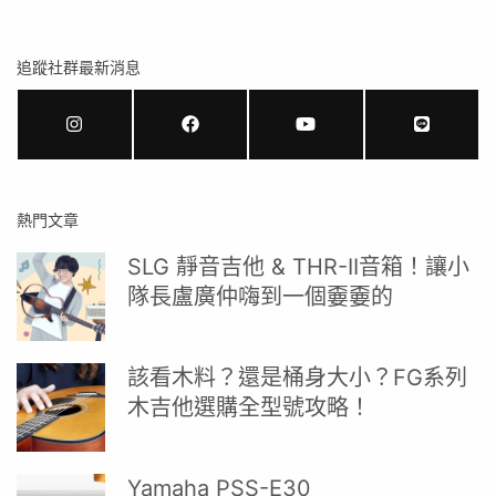
追蹤社群最新消息
熱門文章
SLG 靜音吉他 & THR-II音箱！讓小
隊長盧廣仲嗨到一個嫑嫑的
該看木料？還是桶身大小？FG系列
木吉他選購全型號攻略！
Yamaha PSS-E30