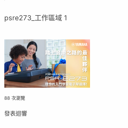
psre273_工作區域 1
88 次瀏覽
發表迴響