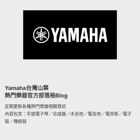
Yamaha台灣山葉
熱門樂器官方部落格Blog
定期更新各種熱門樂器相關資訊
內容包含：手提電子琴／合成器／木吉他／電吉他／電貝斯／電子
鼓／傳統鼓