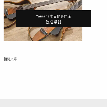
Yamaha木吉他專門店
敦煌樂器
相關文章