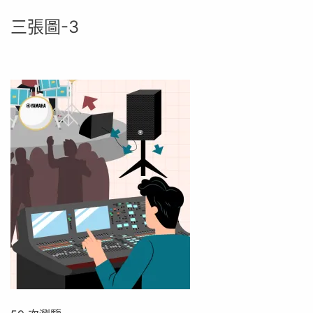
三張圖-3