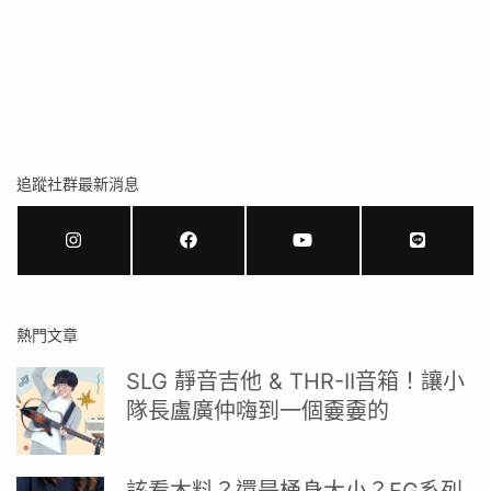
追蹤社群最新消息
熱門文章
SLG 靜音吉他 & THR-II音箱！讓小
隊長盧廣仲嗨到一個嫑嫑的