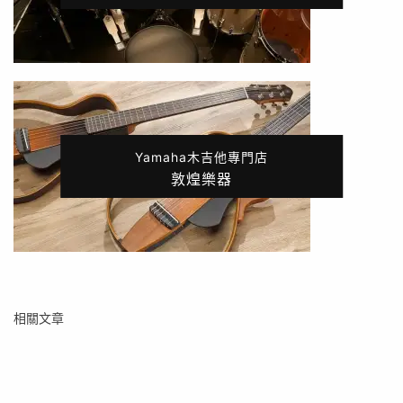
Yamaha木吉他專門店
敦煌樂器
相關文章