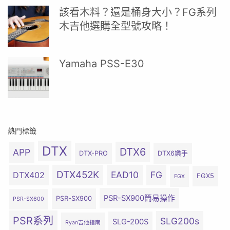
該看木料？還是桶身大小？FG系列
木吉他選購全型號攻略！
Yamaha PSS-E30
熱門標籤
DTX
DTX6
APP
DTX-PRO
DTX6樂手
DTX452K
EAD10
FG
DTX402
FGX5
FGX
PSR-SX900簡易操作
PSR-SX900
PSR-SX600
PSR系列
SLG200s
SLG-200S
Ryan吉他指南