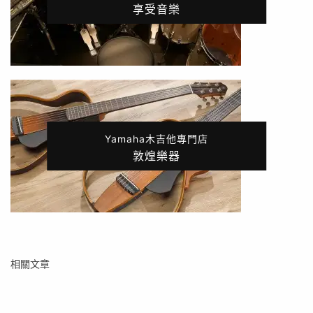
享受音樂
Yamaha木吉他專門店
敦煌樂器
相關文章