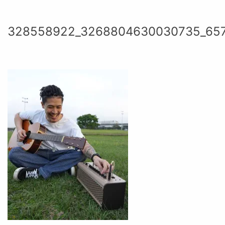
328558922_3268804630030735_657