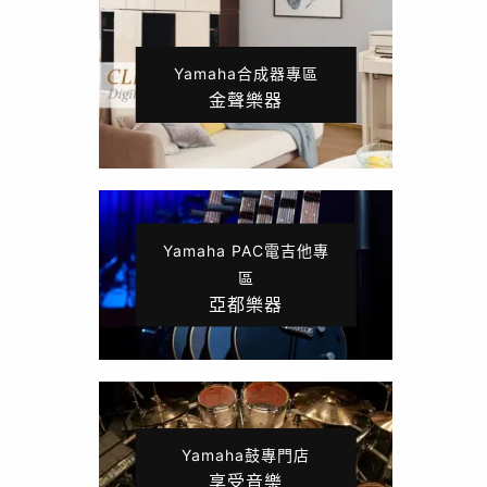
Yamaha合成器專區
金聲樂器
Yamaha PAC電吉他專
區
亞都樂器
Yamaha鼓專門店
享受音樂