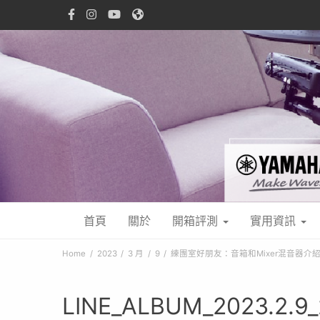
首頁
關於
開箱評測
實用資訊
Home
2023
3 月
9
練團室好朋友：音箱和Mixer混音器介
LINE_ALBUM_2023.2.9_