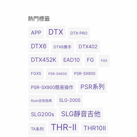
熱門標籤
DTX
APP
DTX-PRO
DTX6
DTX402
DTX6樂手
DTX452K
EAD10
FG
FGX
FGX5
PSR-SX900
PSR-SX600
PSR系列
PSR-SX900簡易操作
SLG-200S
Ryan吉他指南
SLG靜音吉他
SLG200s
THR-II
THR10II
TA系列