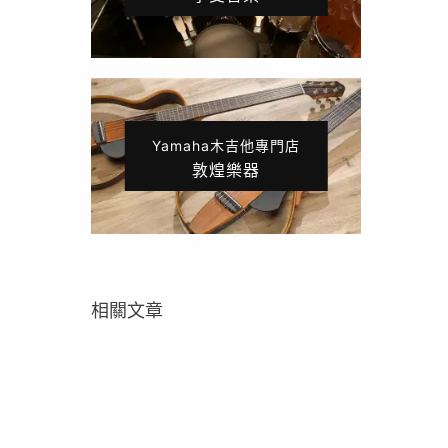
Yamaha木吉他專門店
敦煌樂器
相關文章