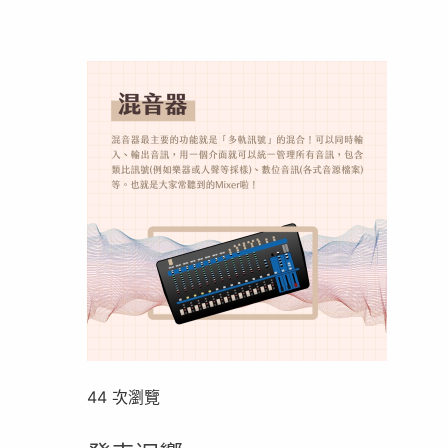
44 次瀏覽