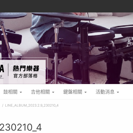
鼓相關
吉他相關
鍵盤相關
活動消息
紹
LINE_ALBUM_2023.2.9_230210_4
230210_4