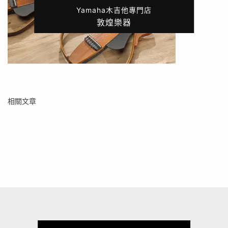
Yamaha木吉他專門店
敦煌樂器
相關文章