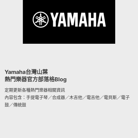
Yamaha台灣山葉
熱門樂器官方部落格Blog
定期更新各種熱門樂器相關資訊
內容包含：手提電子琴／合成器／木吉他／電吉他／電貝斯／電子
鼓／傳統鼓