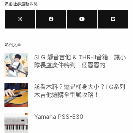
追蹤社群最新消息
熱門文章
SLG 靜音吉他 & THR-II音箱！讓小
隊長盧廣仲嗨到一個嫑嫑的
該看木料？還是桶身大小？FG系列
木吉他選購全型號攻略！
Yamaha PSS-E30