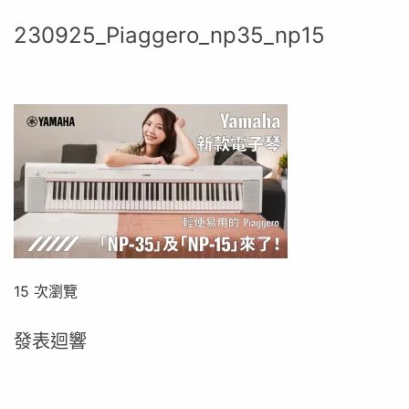
230925_Piaggero_np35_np15
15 次瀏覽
發表迴響