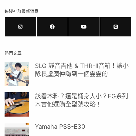
追蹤社群最新消息
熱門文章
SLG 靜音吉他 & THR-II音箱！讓小
隊長盧廣仲嗨到一個嫑嫑的
該看木料？還是桶身大小？FG系列
木吉他選購全型號攻略！
Yamaha PSS-E30