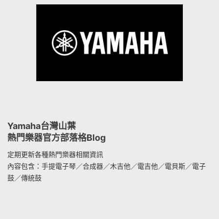
Yamaha台灣山葉
熱門樂器官方部落格Blog
定期更新各種熱門樂器相關資訊
內容包含：手提電子琴／合成器／木吉他／電吉他／電貝斯／電子
鼓／傳統鼓