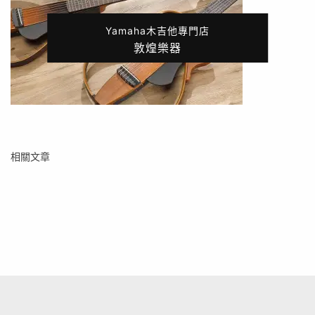
Yamaha木吉他專門店
敦煌樂器
相關文章