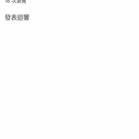
18 次瀏覽
發表迴響