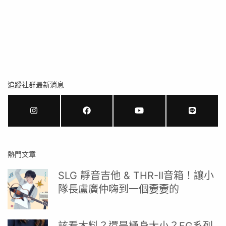
追蹤社群最新消息
熱門文章
SLG 靜音吉他 & THR-II音箱！讓小
隊長盧廣仲嗨到一個嫑嫑的