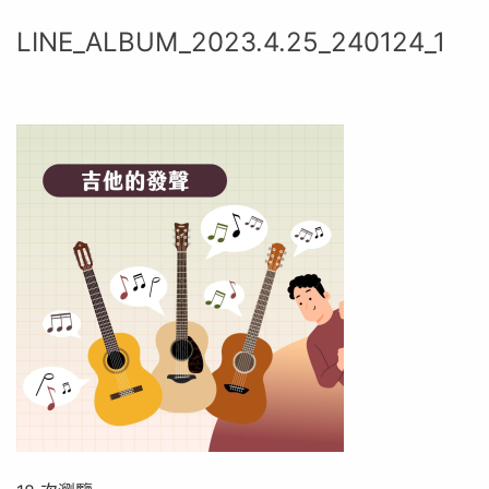
LINE_ALBUM_2023.4.25_240124_1