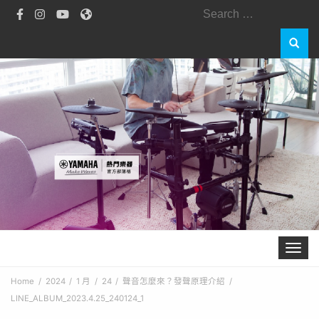
Search
for:
Toggle 
Home
2024
1 月
24
聲音怎麼來？發聲原理介紹
LINE_ALBUM_2023.4.25_240124_1