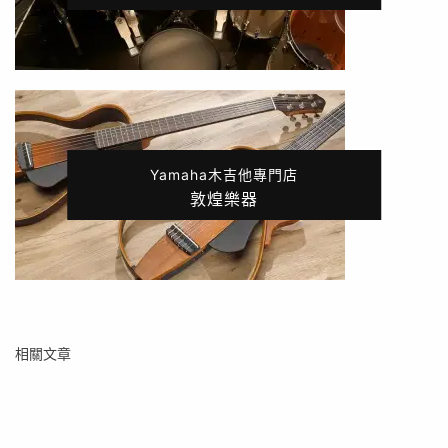
Yamaha木吉他專門店
敦煌樂器
相關文章