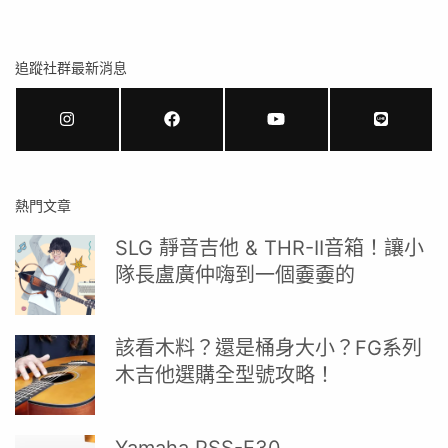
追蹤社群最新消息
熱門文章
SLG 靜音吉他 & THR-II音箱！讓小
隊長盧廣仲嗨到一個嫑嫑的
該看木料？還是桶身大小？FG系列
木吉他選購全型號攻略！