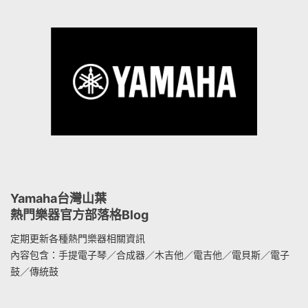
Yamaha台灣山葉
熱門樂器官方部落格Blog
定期更新各種熱門樂器相關資訊
內容包含：手提電子琴／合成器／木吉他／電吉他／電貝斯／電子
鼓／傳統鼓