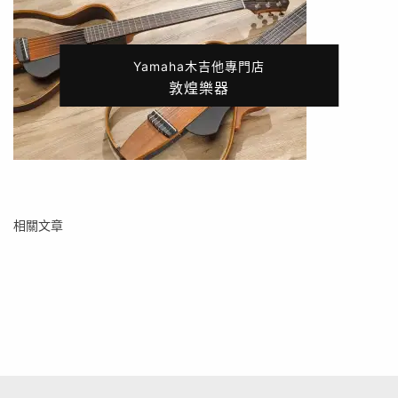
Yamaha木吉他專門店
敦煌樂器
相關文章