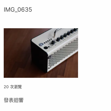
IMG_0635
20 次瀏覽
發表迴響