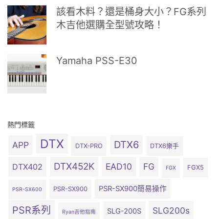
該看木料？還是桶身大小？FG系列
木吉他選購全型號攻略！
Yamaha PSS-E30
熱門標籤
DTX
DTX6
APP
DTX-PRO
DTX6樂手
DTX452K
EAD10
FG
DTX402
FGX5
FGX
PSR-SX900簡易操作
PSR-SX900
PSR-SX600
PSR系列
SLG200s
SLG-200S
Ryan吉他指南