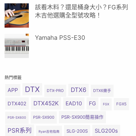
該看木料？還是桶身大小？FG系列
木吉他選購全型號攻略！
Yamaha PSS-E30
熱門標籤
DTX
DTX6
APP
DTX-PRO
DTX6樂手
DTX452K
EAD10
FG
DTX402
FGX5
FGX
PSR-SX900簡易操作
PSR-SX900
PSR-SX600
PSR系列
SLG200s
SLG-200S
Ryan吉他指南