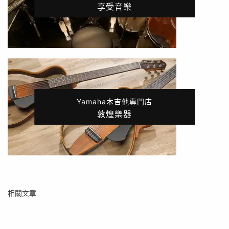
享受音樂
Yamaha木吉他專門店
敦煌樂器
相關文章