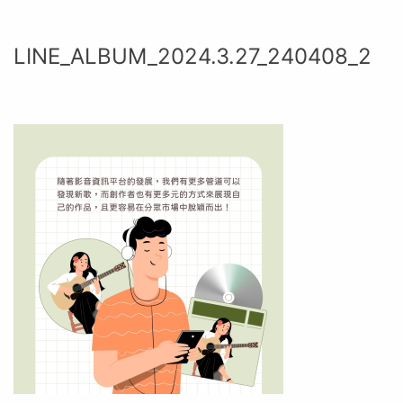
LINE_ALBUM_2024.3.27_240408_2