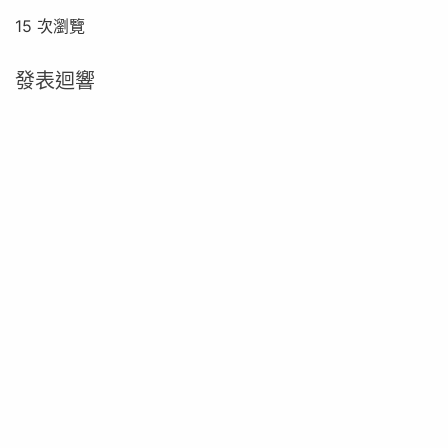
15 次瀏覽
發表迴響