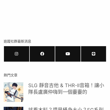
追蹤社群最新消息
熱門文章
SLG 靜音吉他 & THR-II音箱！讓小
隊長盧廣仲嗨到一個嫑嫑的