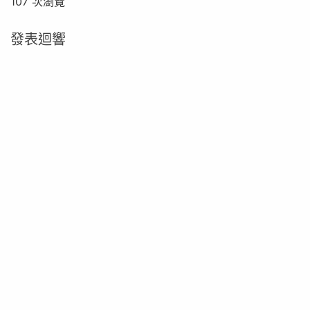
107 次瀏覽
發表迴響