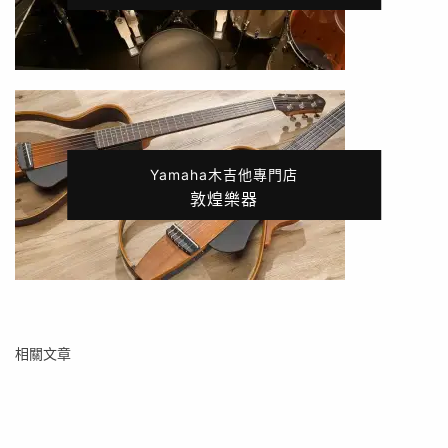
Yamaha木吉他專門店
敦煌樂器
相關文章