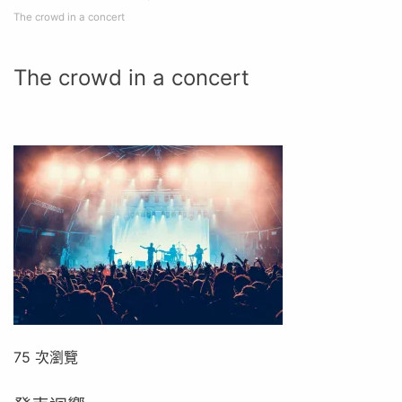
The crowd in a concert
The crowd in a concert
75 次瀏覽