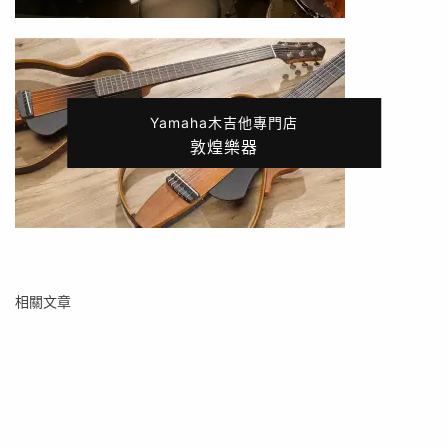
Yamaha木吉他專門店
敦煌樂器
相關文章