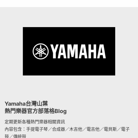
Yamaha台灣山葉
熱門樂器官方部落格Blog
定期更新各種熱門樂器相關資訊
內容包含：手提電子琴／合成器／木吉他／電吉他／電貝斯／電子
鼓／傳統鼓