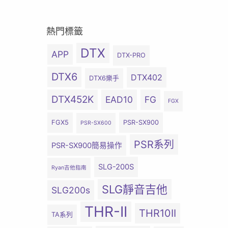
熱門標籤
DTX
APP
DTX-PRO
DTX6
DTX402
DTX6樂手
DTX452K
EAD10
FG
FGX
FGX5
PSR-SX900
PSR-SX600
PSR系列
PSR-SX900簡易操作
SLG-200S
Ryan吉他指南
SLG靜音吉他
SLG200s
THR-II
THR10II
TA系列