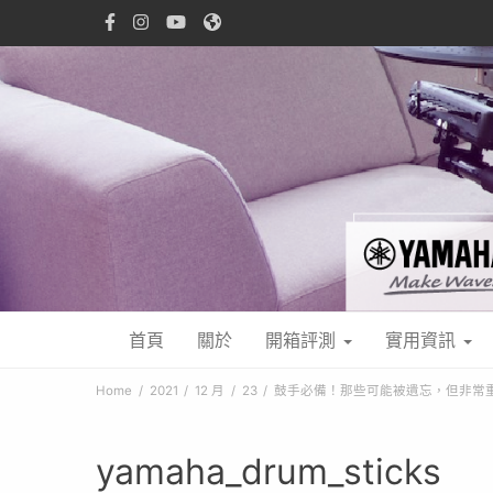
首頁
關於
開箱評測
實用資訊
Home
2021
12 月
23
鼓手必備！那些可能被遺忘，但非常
yamaha_drum_sticks