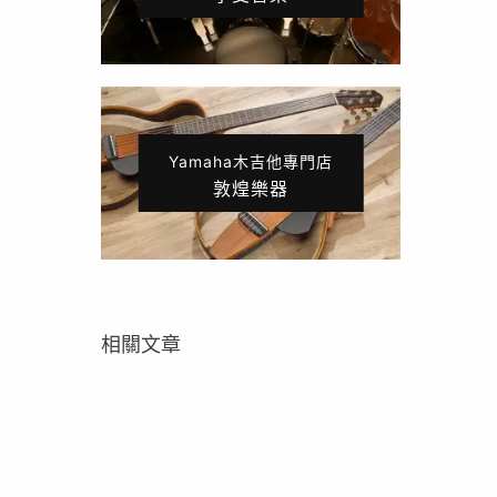
Yamaha木吉他專門店
敦煌樂器
相關文章