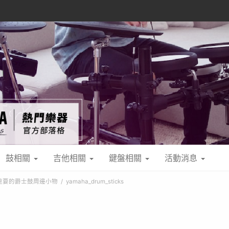
鼓相關
吉他相關
鍵盤相關
活動消息
重要的爵士鼓周邊小物
yamaha_drum_sticks