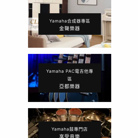
Yamaha合成器專區
金聲樂器
Yamaha PAC電吉他專
區
亞都樂器
Yamaha鼓專門店
享受音樂