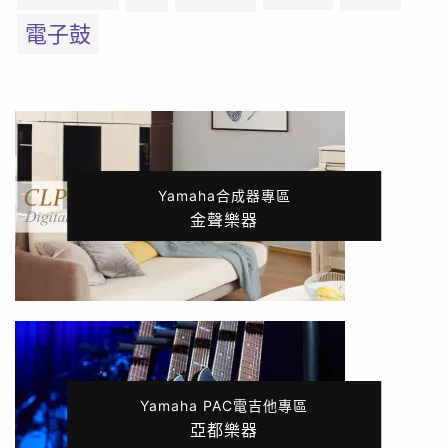
電子鼓
Yamaha合成器專區
金聲樂器
Yamaha PAC電吉他專區
亞都樂器