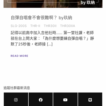
自彈自唱會不會很難啊？ by玖納
SLG-200S
THR-II
THR30II
THR30IIA
記得以前高中加入吉他社時…… 第一堂社課，老師
就在台上問大家：「為什麼想要練自彈自唱？」靜
默了25秒後，老師接 […]
READ MORE
追蹤社群最新消息