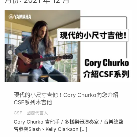
月份:
2021 年 12 月
現代的小尺寸吉他！Cory Churko向您介紹
CSF系列木吉他
CSF
國際代言人
Cory Churko 吉他手 / 多樣樂器演奏家 / 音樂總監
曾參與Slash、Kelly Clarkson […]