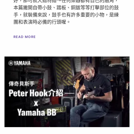
好，那可就大錯特錯～任何樂器都有自己的眉角，
本篇撇開自帶小鼓、踏板、銅鈸等等打擊部位的鼓
手，就裝備來說，鼓手也有許多重要的小物，是練
團和表演時必備的行頭喔。
READ MORE