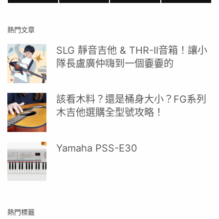
熱門文章
SLG 靜音吉他 & THR-II音箱！讓小
隊長盧廣仲嗨到一個嫑嫑的
該看木料？還是桶身大小？FG系列
木吉他選購全型號攻略！
Yamaha PSS-E30
熱門標籤