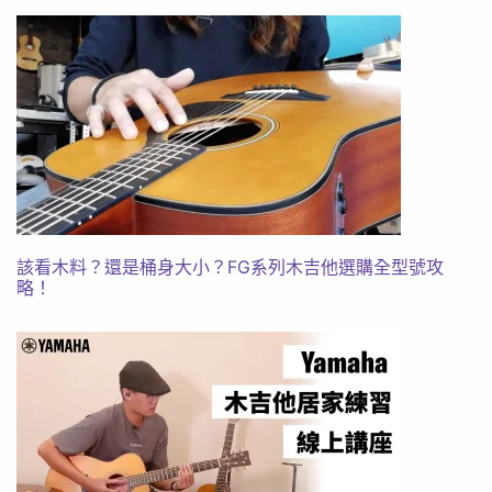
該看木料？還是桶身大小？FG系列木吉他選購全型號攻
略！