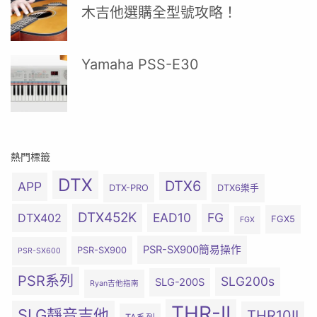
木吉他選購全型號攻略！
Yamaha PSS-E30
熱門標籤
DTX
DTX6
APP
DTX-PRO
DTX6樂手
DTX452K
EAD10
FG
DTX402
FGX5
FGX
PSR-SX900簡易操作
PSR-SX900
PSR-SX600
PSR系列
SLG200s
SLG-200S
Ryan吉他指南
THR-II
SLG靜音吉他
THR10II