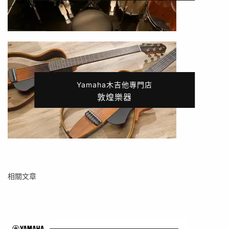
Yamaha木吉他專門店
敦煌樂器
相關文章