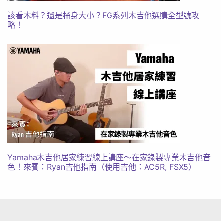
該看木料？還是桶身大小？FG系列木吉他選購全型號攻
略！
Yamaha木吉他居家練習線上講座～在家錄製專業木吉他音
色！來賓：Ryan吉他指南（使用吉他：AC5R, FSX5）