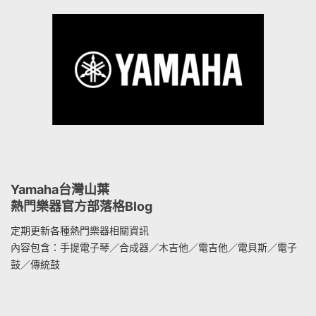
Yamaha台灣山葉
熱門樂器官方部落格Blog
定期更新各種熱門樂器相關資訊
內容包含：手提電子琴／合成器／木吉他／電吉他／電貝斯／電子
鼓／傳統鼓