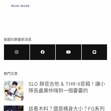
READ MORE
追蹤社群最新消息
熱門文章
SLG 靜音吉他 & THR-II音箱！讓小
隊長盧廣仲嗨到一個嫑嫑的
該看木料？還是桶身大小？FG系列