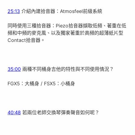
25:13
介紹內建拾音器：Atmosfeel前級系統
同時使用三種拾音器：Piezo拾音器擷取低頻、著重在低
頻和中頻的麥克風、以及獨家著重於高頻的超薄紙片型
Contact拾音器。
35:00
兩種不同桶身吉他的特性與不同使用情況？
FGX5：大桶身 / FSX5：小桶身
40:48
若兩位老師交換琴彈奏聲音如何呢？