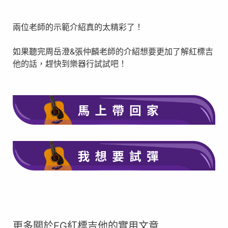
兩位老師的示範介紹真的太精彩了！
如果聽完周岳澄&張仲麟老師的介紹想要更加了解紅標吉
他的話，趕快到樂器行試試吧！
在此點擊
在此點擊
更多關於FG紅標吉他的實用文章