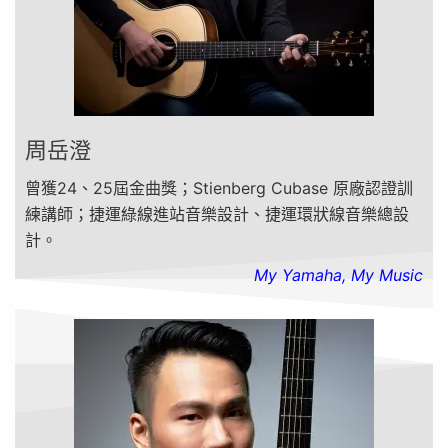
周岳澄
曾獲24、25屆金曲獎；Stienberg Cubase 原廠認證訓
練講師；捷運綠線進站音樂設計、捷運環狀線音樂總設
計。
My Yamaha, My Music