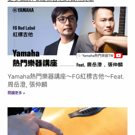
Yamaha熱門樂器講座～FG紅標吉他～Feat.
周岳澄, 張仲麟
閱讀更多 »