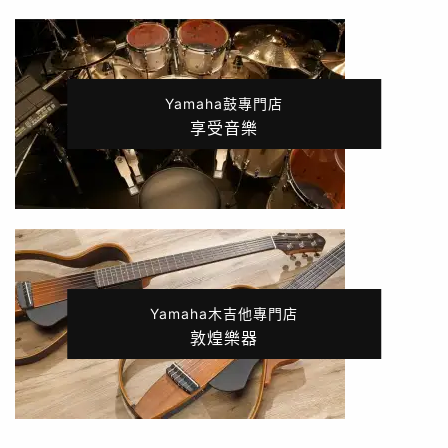
Yamaha鼓專門店
享受音樂
Yamaha木吉他專門店
敦煌樂器