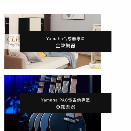
Yamaha合成器專區
金聲樂器
Yamaha PAC電吉他專區
亞都樂器