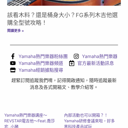
該看木料？還是桶身大小？FG系列木吉他選
購全型號攻略！
閱讀更多 »
Yamaha熱門樂器粉絲團
Yamaha熱門樂器
Yamaha熱門樂器頻道
官方最新活動訊息
Yamaha經銷據點搜尋
趕緊訂閱追蹤我們唷，記得開啟通知，隨時追蹤最新
消息及各式開箱文、教學介紹等。
Yamaha熱門樂器講座～
內部活動也可以開箱？！
REVSTAR電吉他～Feat.喬莎
Yamaha研修會議來啦，好多
宏, 小豬
黑科技產品試玩