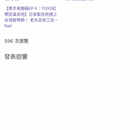
【樂手來開箱EP４：FGX5紅
標民謠吉他】日本製吉他遇上
台灣製琴師！ 老木吉他工坊 –
Neil
596 次瀏覽
發表迴響