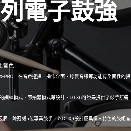
系列電子鼓強
組音色
X-PRO，在音色選擇、操作介面、錄製音訊等功能有全面性的提
的訓練模式、節拍器模式等設計，DTX6可說是提供了鼓手所需
陳昱辰、陳冠毅5位專業鼓手，以DTX6設計極具個人特色的鼓組音