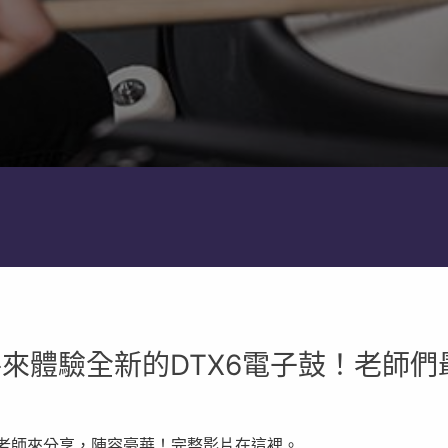
來體驗全新的DTX6電子鼓！老師們
手老師來分享，陣容豪華！完整影片在這裡。