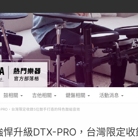
鼓相關
吉他相關
鍵盤相關
活動消息
X-PRO，台灣限定收錄5位鼓手打造的特色鼓組音效
悍升級DTX-PRO，台灣限定收