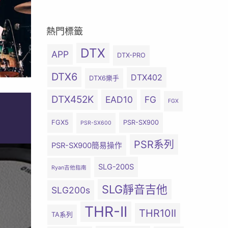
熱門標籤
DTX
APP
DTX-PRO
DTX6
DTX402
DTX6樂手
DTX452K
EAD10
FG
FGX
FGX5
PSR-SX900
PSR-SX600
PSR系列
PSR-SX900簡易操作
SLG-200S
Ryan吉他指南
SLG靜音吉他
SLG200s
THR-II
THR10II
TA系列