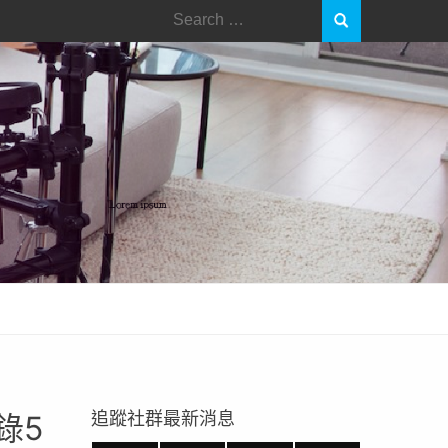
追蹤社群最新消息
錄5