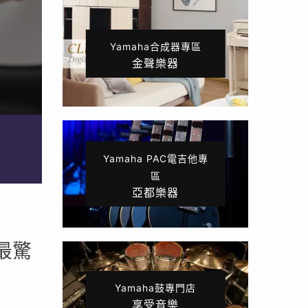
Yamaha合成器專區
金聲樂器
Yamaha PAC電吉他專
區
亞都樂器
最驚
Yamaha鼓專門店
享受音樂