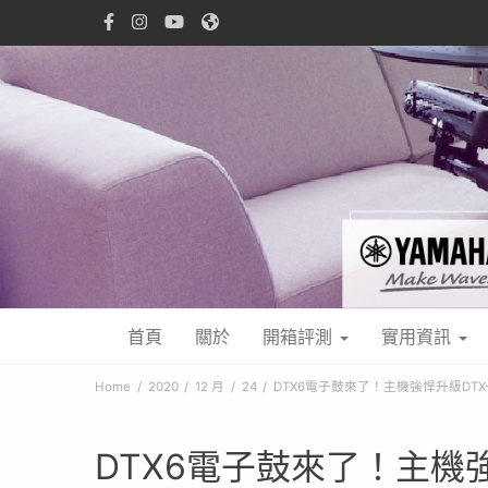
首頁
關於
開箱評測
實用資訊
Home
2020
12 月
24
DTX6電子鼓來了！主機強悍升級DT
DTX6電子鼓來了！主機強