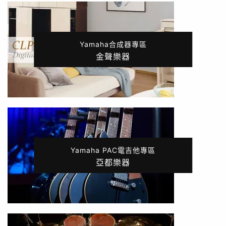
Yamaha合成器專區
金聲樂器
Yamaha PAC電吉他專區
亞都樂器