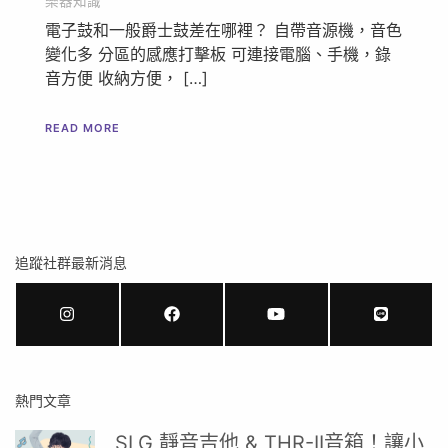
樂器知識
電子鼓和一般爵士鼓差在哪裡？ 自帶音源機，音色
變化多 分區的感應打擊板 可連接電腦、手機，錄
音方便 收納方便， […]
READ MORE
追蹤社群最新消息
熱門文章
SLG 靜音吉他 & THR-II音箱！讓小