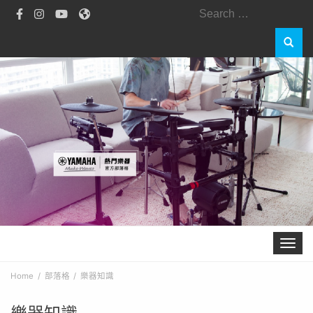
Search
for:
Toggle 
Home
部落格
樂器知識