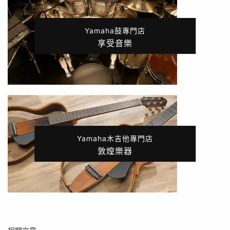
Yamaha鼓專門店
享受音樂
Yamaha木吉他專門店
敦煌樂器