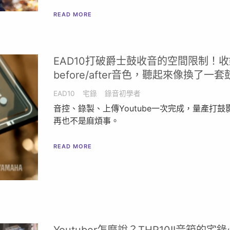
READ MORE
EAD10打破爵士鼓收音的空間限制！收
before/after音色，聽起來像換了一套
EAD10
宅錄
錄音初學者
音控、錄製、上傳Youtube一次完成，量產打鼓
再也不是麻煩事。
READ MORE