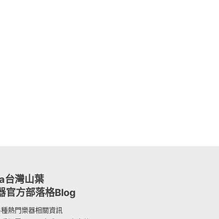
ha台灣山葉
器官方部落格Blog
各種熱門樂器相關資訊