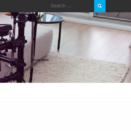
Search
for: