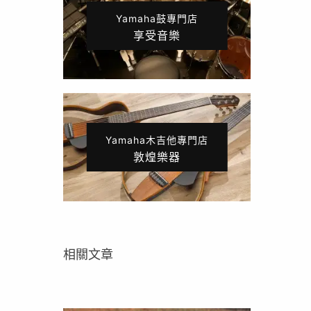
Yamaha鼓專門店
享受音樂
Yamaha木吉他專門店
敦煌樂器
相關文章