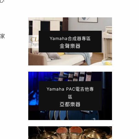
心
玩家
Yamaha合成器專區
金聲樂器
Yamaha PAC電吉他專
區
亞都樂器