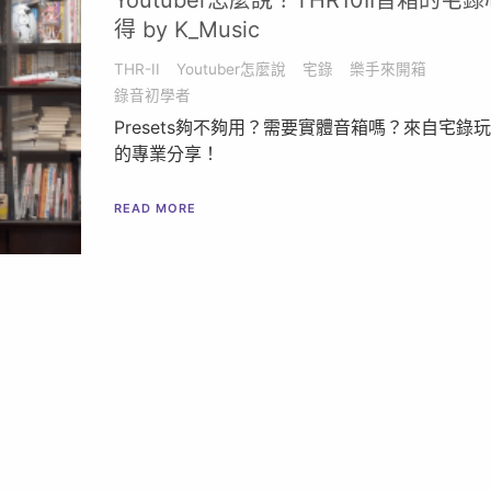
Youtuber怎麼說？THR10II音箱的宅錄
得 by K_Music
THR-II
Youtuber怎麼說
宅錄
樂手來開箱
錄音初學者
Presets夠不夠用？需要實體音箱嗎？來自宅錄
的專業分享！
READ MORE