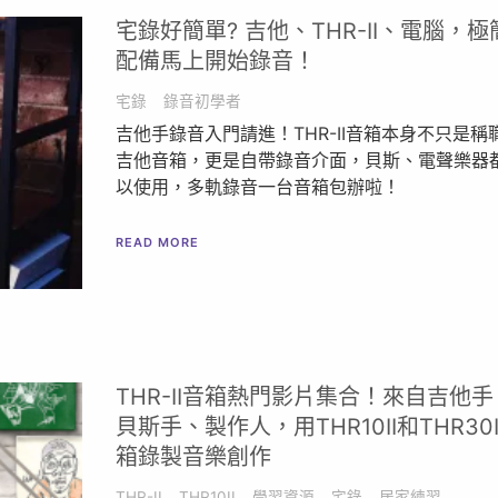
宅錄好簡單? 吉他、THR-II、電腦，極
配備馬上開始錄音！
宅錄
錄音初學者
吉他手錄音入門請進！THR-II音箱本身不只是稱
吉他音箱，更是自帶錄音介面，貝斯、電聲樂器
以使用，多軌錄音一台音箱包辦啦！
READ MORE
THR-II音箱熱門影片集合！來自吉他手
貝斯手、製作人，用THR10II和THR30I
箱錄製音樂創作
THR-II
THR10II
學習資源
宅錄
居家練習