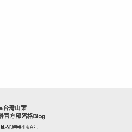
ha台灣山葉
器官方部落格Blog
各種熱門樂器相關資訊