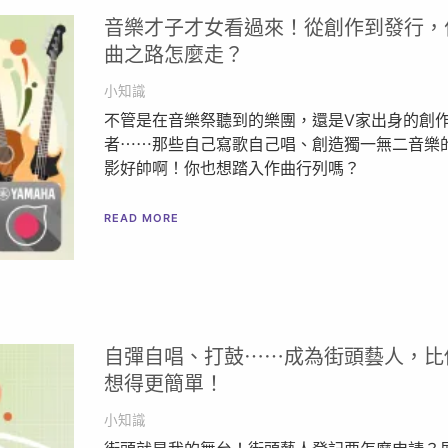
音樂才子才女看過來！從創作到發行，
曲之路怎麼走？
小知識
不管是在音樂祭聽到的樂團，還是V家出身的創
者⋯⋯那些自己寫歌自己唱、創造獨一無二音樂
影好帥啊！你也想踏入作曲行列嗎？
READ MORE
自彈自唱、打鼓⋯⋯成為街頭藝人，比
想得更簡單！
小知識