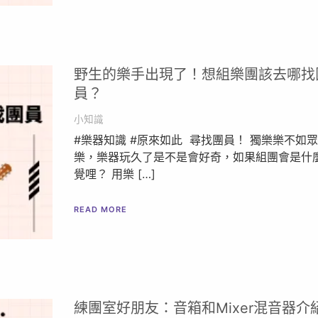
野生的樂手出現了！想組樂團該去哪找
員？
小知識
#樂器知識 #原來如此 尋找團員！ 獨樂樂不如
樂，樂器玩久了是不是會好奇，如果組團會是什
覺哩？ 用樂 […]
READ MORE
練團室好朋友：音箱和Mixer混音器介