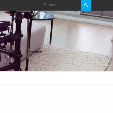
Search
for: