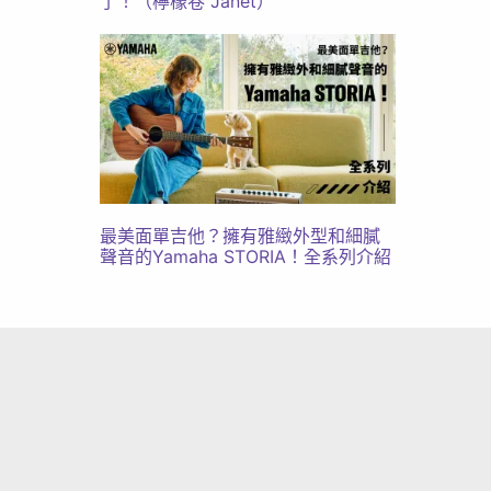
了！（檸檬卷 Janet）
最美面單吉他？擁有雅緻外型和細膩
聲音的Yamaha STORIA！全系列介紹