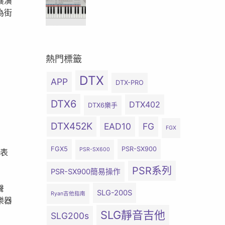
展演
為街
熱門標籤
DTX
APP
DTX-PRO
DTX6
DTX402
DTX6樂手
DTX452K
EAD10
FG
FGX
FGX5
PSR-SX900
PSR-SX600
的表
PSR系列
PSR-SX900簡易操作
聲
SLG-200S
Ryan吉他指南
樂器
SLG靜音吉他
SLG200s