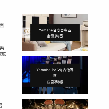
團
Yamaha合成器專區
金聲樂器
眾樂
麼感
Yamaha PAC電吉他專
區
亞都樂器
紹