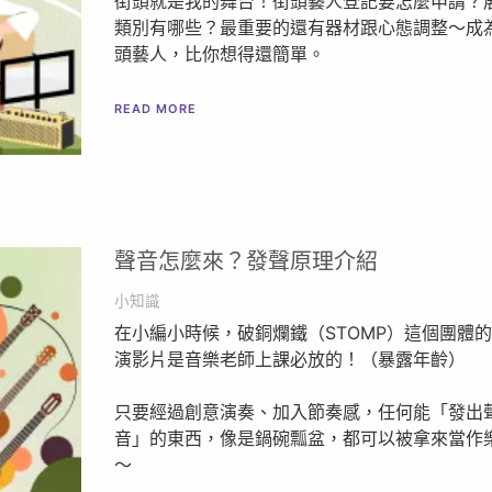
街頭就是我的舞台！​街頭藝人登記要怎麼申請？
類別有哪些？最重要的還有器材跟心態調整～成
頭藝人，比你想得還簡單。
READ MORE
聲音怎麼來？發聲原理介紹
小知識
在小編小時候，破銅爛鐵（STOMP）這個團體
演影片是音樂老師上課必放的！（暴露年齡）
只要經過創意演奏、加入節奏感，任何能「發出
音」的東西，像是鍋碗瓢盆，都可以被拿來當作
～