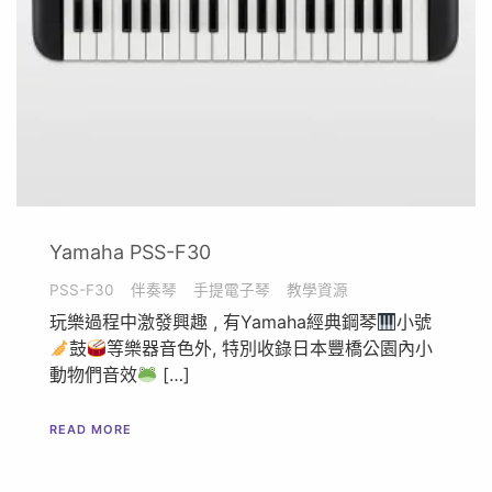
Yamaha PSS-F30
PSS-F30
伴奏琴
手提電子琴
教學資源
玩樂過程中激發興趣 , 有Yamaha經典鋼琴
小號
鼓
等樂器音色外, 特別收錄日本豐橋公園內小
動物們音效
[…]
READ MORE