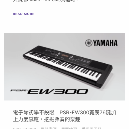
READ MORE
電子琴初學不設限！PSR-EW300寬廣76鍵加
上力度感應，挖掘彈奏的樂趣