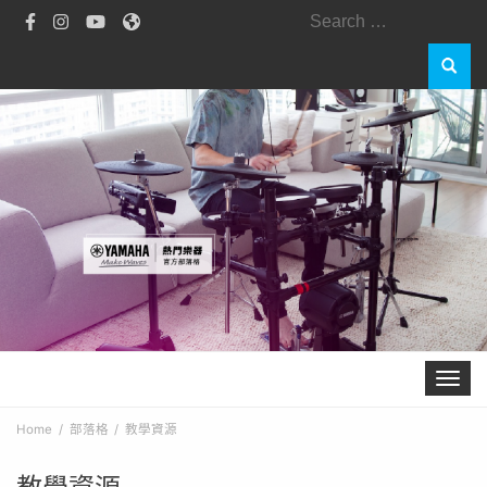
Search
for:
Toggle 
Home
部落格
教學資源