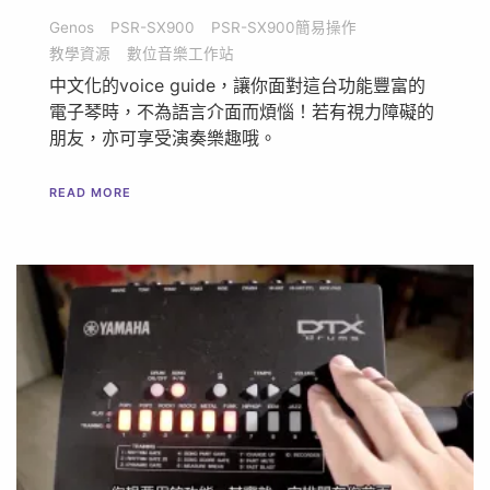
Genos
PSR-SX900
PSR-SX900簡易操作
教學資源
數位音樂工作站
中文化的voice guide，讓你面對這台功能豐富的
電子琴時，不為語言介面而煩惱！若有視力障礙的
朋友，亦可享受演奏樂趣哦。
READ MORE