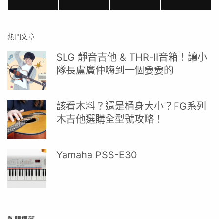
熱門文章
SLG 靜音吉他 & THR-II音箱！讓小
隊長盧廣仲嗨到一個嫑嫑的
該看木料？還是桶身大小？FG系列
木吉他選購全型號攻略！
Yamaha PSS-E30
熱門標籤