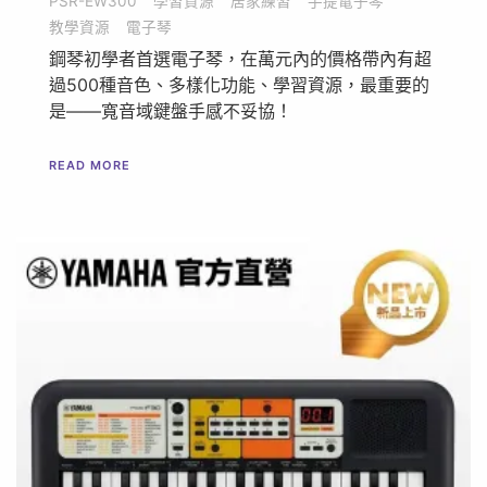
PSR-EW300
學習資源
居家練習
手提電子琴
教學資源
電子琴
鋼琴初學者首選電子琴，在萬元內的價格帶內有超
過500種音色、多樣化功能、學習資源，最重要的
是——寬音域鍵盤手感不妥協！
READ MORE