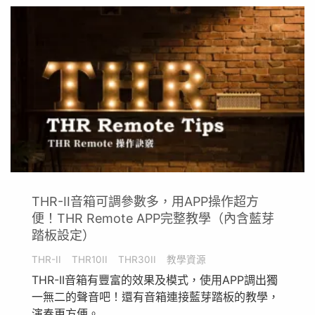
THR-II音箱可調參數多，用APP操作超方
便！THR Remote APP完整教學（內含藍芽
踏板設定）
THR-II
THR10II
THR30II
教學資源
THR-II音箱有豐富的效果及模式，使用APP調出獨
一無二的聲音吧！還有音箱連接藍芽踏板的教學，
演奏更方便。